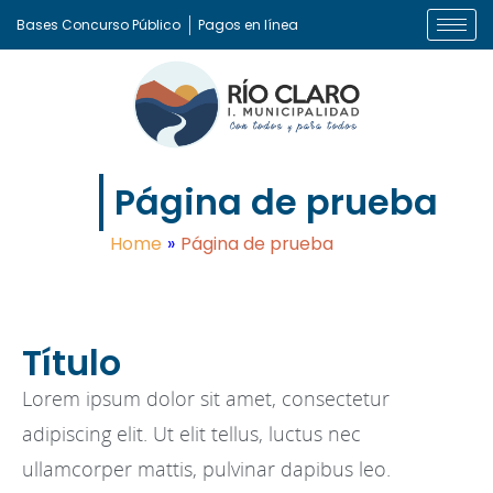
Bases Concurso Público
Pagos en línea
Página de prueba
Home
»
Página de prueba
Título
Lorem ipsum dolor sit amet, consectetur
adipiscing elit. Ut elit tellus, luctus nec
ullamcorper mattis, pulvinar dapibus leo.