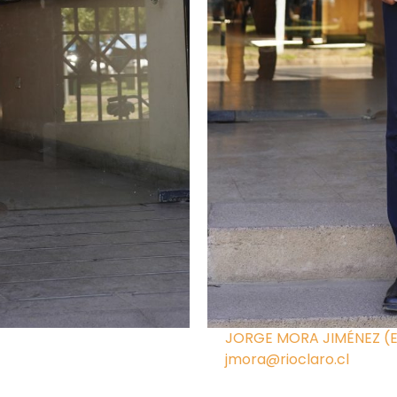
JORGE MORA JIMÉNEZ (
jmora@rioclaro.cl