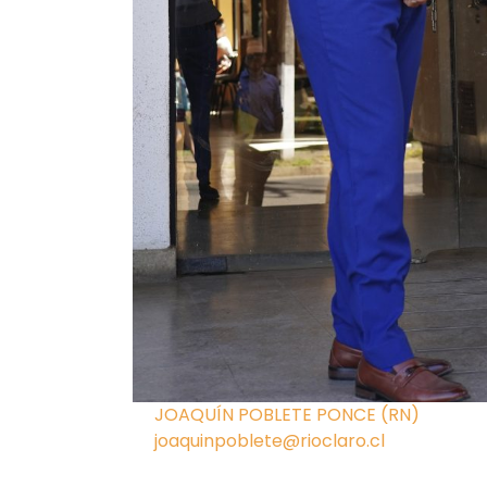
JOAQUÍN POBLETE PONCE (RN)
joaquinpoblete@rioclaro.cl