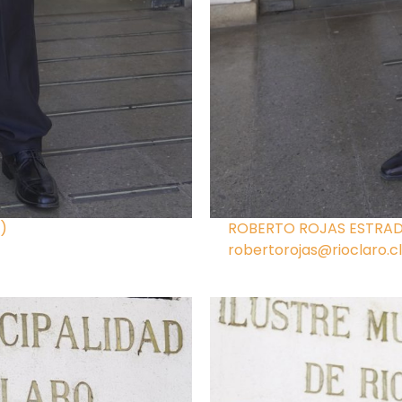
)
ROBERTO ROJAS ESTRAD
robertorojas@rioclaro.cl