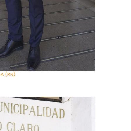
A (RN)