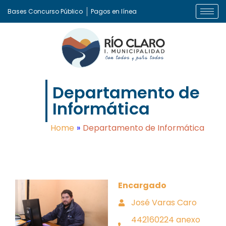
Bases Concurso Público
Pagos en línea
Departamento de
Informática
Home
»
Departamento de Informática
Encargado
José Varas Caro
442160224 anexo