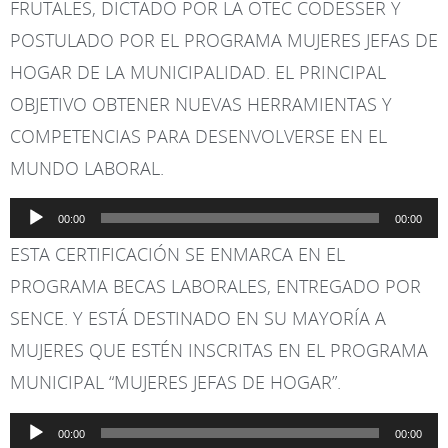
FRUTALES, DICTADO POR LA OTEC CODESSER Y
POSTULADO POR EL PROGRAMA MUJERES JEFAS DE
HOGAR DE LA MUNICIPALIDAD. EL PRINCIPAL
OBJETIVO OBTENER NUEVAS HERRAMIENTAS Y
COMPETENCIAS PARA DESENVOLVERSE EN EL
MUNDO LABORAL.
Reproductor
00:00
00:00
de
ESTA CERTIFICACIÓN SE ENMARCA EN EL
audio
PROGRAMA BECAS LABORALES, ENTREGADO POR
SENCE. Y ESTÁ DESTINADO EN SU MAYORÍA A
MUJERES QUE ESTÉN INSCRITAS EN EL PROGRAMA
MUNICIPAL “MUJERES JEFAS DE HOGAR”.
Reproductor
00:00
00:00
de