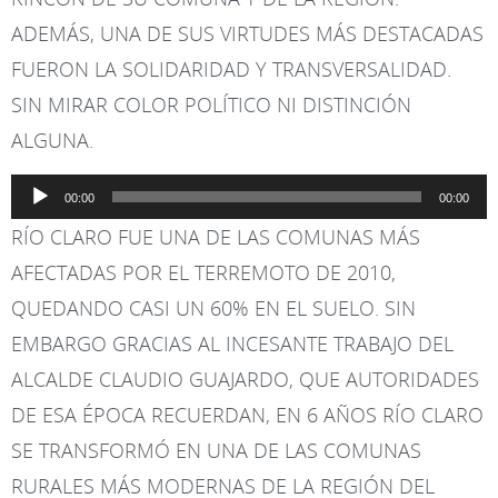
ADEMÁS, UNA DE SUS VIRTUDES MÁS DESTACADAS
FUERON LA SOLIDARIDAD Y TRANSVERSALIDAD.
SIN MIRAR COLOR POLÍTICO NI DISTINCIÓN
ALGUNA.
Reproductor
00:00
00:00
de
RÍO CLARO FUE UNA DE LAS COMUNAS MÁS
audio
AFECTADAS POR EL TERREMOTO DE 2010,
QUEDANDO CASI UN 60% EN EL SUELO. SIN
EMBARGO GRACIAS AL INCESANTE TRABAJO DEL
ALCALDE CLAUDIO GUAJARDO, QUE AUTORIDADES
DE ESA ÉPOCA RECUERDAN, EN 6 AÑOS RÍO CLARO
SE TRANSFORMÓ EN UNA DE LAS COMUNAS
RURALES MÁS MODERNAS DE LA REGIÓN DEL