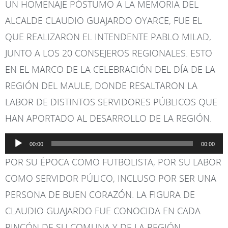
UN HOMENAJE PÓSTUMO A LA MEMORIA DEL
ALCALDE CLAUDIO GUAJARDO OYARCE, FUE EL
QUE REALIZARON EL INTENDENTE PABLO MILAD,
JUNTO A LOS 20 CONSEJEROS REGIONALES. ESTO
EN EL MARCO DE LA CELEBRACIÓN DEL DÍA DE LA
REGIÓN DEL MAULE, DONDE RESALTARON LA
LABOR DE DISTINTOS SERVIDORES PÚBLICOS QUE
HAN APORTADO AL DESARROLLO DE LA REGIÓN.
Reproductor
00:00
00:00
de
POR SU ÉPOCA COMO FUTBOLISTA, POR SU LABOR
audio
COMO SERVIDOR PÚLICO, INCLUSO POR SER UNA
PERSONA DE BUEN CORAZÓN. LA FIGURA DE
CLAUDIO GUAJARDO FUE CONOCIDA EN CADA
RINCÓN DE SU COMUNA Y DE LA REGIÓN.