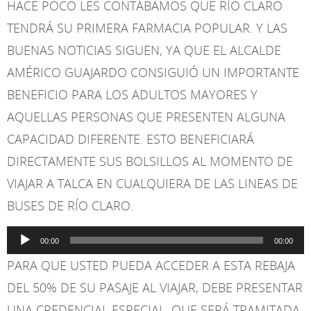
HACE POCO LES CONTÁBAMOS QUE RÍO CLARO
TENDRÁ SU PRIMERA FARMACIA POPULAR. Y LAS
BUENAS NOTICIAS SIGUEN, YA QUE EL ALCALDE
AMÉRICO GUAJARDO CONSIGUIÓ UN IMPORTANTE
BENEFICIO PARA LOS ADULTOS MAYORES Y
AQUELLAS PERSONAS QUE PRESENTEN ALGUNA
CAPACIDAD DIFERENTE. ESTO BENEFICIARÁ
DIRECTAMENTE SUS BOLSILLOS AL MOMENTO DE
VIAJAR A TALCA EN CUALQUIERA DE LAS LINEAS DE
BUSES DE RÍO CLARO.
Reproductor
00:00
00:00
de
PARA QUE USTED PUEDA ACCEDER A ESTA REBAJA
audio
DEL 50% DE SU PASAJE AL VIAJAR, DEBE PRESENTAR
UNA CREDENCIAL ESPECIAL. QUE SERÁ TRAMITADA