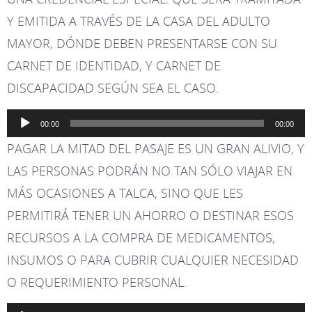
Y EMITIDA A TRAVÉS DE LA CASA DEL ADULTO
MAYOR, DÓNDE DEBEN PRESENTARSE CON SU
CARNET DE IDENTIDAD, Y CARNET DE
DISCAPACIDAD SEGÚN SEA EL CASO.
Reproductor
00:00
00:00
de
PAGAR LA MITAD DEL PASAJE ES UN GRAN ALIVIO, Y
audio
LAS PERSONAS PODRÁN NO TAN SÓLO VIAJAR EN
MÁS OCASIONES A TALCA, SINO QUE LES
PERMITIRÁ TENER UN AHORRO O DESTINAR ESOS
RECURSOS A LA COMPRA DE MEDICAMENTOS,
INSUMOS O PARA CUBRIR CUALQUIER NECESIDAD
O REQUERIMIENTO PERSONAL.
Reproductor