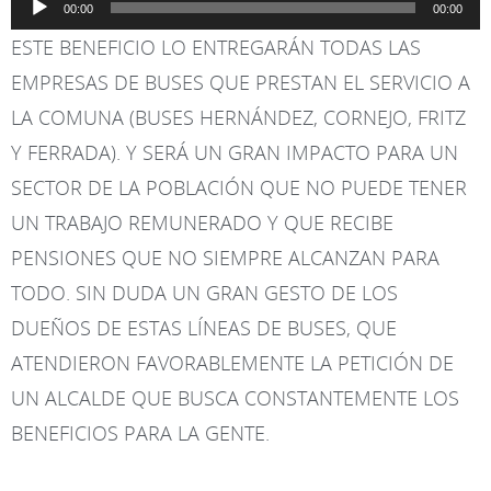
00:00
00:00
de
ESTE BENEFICIO LO ENTREGARÁN TODAS LAS
audio
EMPRESAS DE BUSES QUE PRESTAN EL SERVICIO A
LA COMUNA (BUSES HERNÁNDEZ, CORNEJO, FRITZ
Y FERRADA). Y SERÁ UN GRAN IMPACTO PARA UN
SECTOR DE LA POBLACIÓN QUE NO PUEDE TENER
UN TRABAJO REMUNERADO Y QUE RECIBE
PENSIONES QUE NO SIEMPRE ALCANZAN PARA
TODO. SIN DUDA UN GRAN GESTO DE LOS
DUEÑOS DE ESTAS LÍNEAS DE BUSES, QUE
ATENDIERON FAVORABLEMENTE LA PETICIÓN DE
UN ALCALDE QUE BUSCA CONSTANTEMENTE LOS
BENEFICIOS PARA LA GENTE.